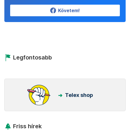
Követem!
Legfontosabb
Telex shop
Friss hírek