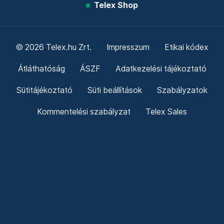
Telex Shop
© 2026 Telex.hu Zrt.
Impresszum
Etikai kódex
Átláthatóság
ÁSZF
Adatkezelési tájékoztató
Sütitájékoztató
Süti beállítások
Szabályzatok
Kommentelési szabályzat
Telex Sales