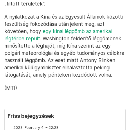
„tiltott területek”.
A nyilatkozat a Kína és az Egyesült Államok közötti
feszültség fokozódása után jelent meg, azt
követően, hogy
egy kínai léggömb az amerikai
légtérbe repült
. Washington felderítő léggömbnek
minősítette a léghajót, míg Kína szerint az egy
polgári meteorológiai és egyéb tudományos célokra
használt léggömb. Az eset miatt Antony Blinken
amerikai külügyminiszter elhalasztotta pekingi
látogatását, amely pénteken kezdődött volna.
(MTI)
Friss bejegyzések
2023. February 4. – 22:28