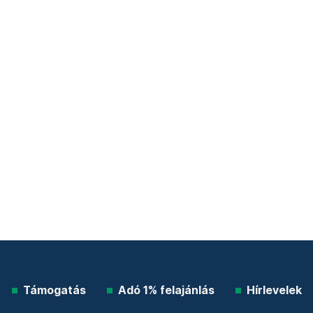
Támogatás
Adó 1% felajánlás
Hírlevelek