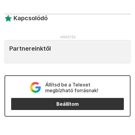
Kapcsolódó
Partnereinktől
Állítsd be a Telexet
megbízható forrásnak!
Beállítom