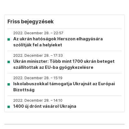
Friss bejegyzések
2022. December 28. – 22:57
Az ukrán hatóságok Herszon elhagyására
szólítják fel a helyieket
2022. December 28. – 17:33
Ukrán miniszter: Több mint 1700 ukrán beteget
szállítottak az EU-ba gyógykezelésre
2022. December 28. – 15:19
Iskolabuszokkal támogatja Ukrajnát az Európai
Bizottság
2022. December 28. – 14:10
1400 új drónt vásárol Ukrajna