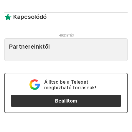
Kapcsolódó
Partnereinktől
Állítsd be a Telexet
megbízható forrásnak!
Beállítom