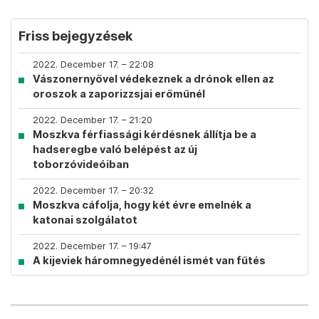
Friss bejegyzések
2022. December 17. – 22:08
Vászonernyővel védekeznek a drónok ellen az
oroszok a zaporizzsjai erőműnél
2022. December 17. – 21:20
Moszkva férfiassági kérdésnek állítja be a
hadseregbe való belépést az új
toborzóvideóiban
2022. December 17. – 20:32
Moszkva cáfolja, hogy két évre emelnék a
katonai szolgálatot
2022. December 17. – 19:47
A kijeviek háromnegyedénél ismét van fűtés