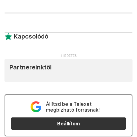
Kapcsolódó
Partnereinktől
Állítsd be a Telexet
megbízható forrásnak!
Beállítom