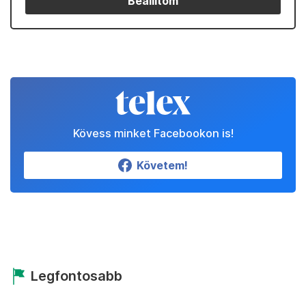
Beállítom
Kövess minket Facebookon is!
Követem!
Legfontosabb