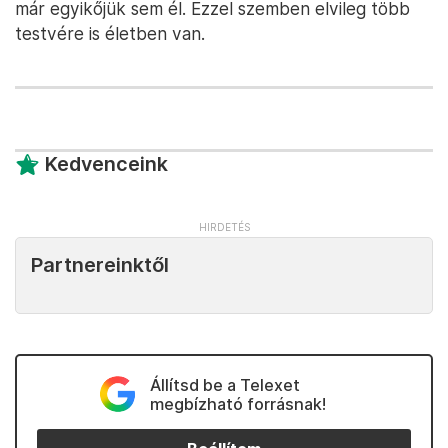
már egyikőjük sem él. Ezzel szemben elvileg több
testvére is életben van.
Kedvenceink
Partnereinktől
Állítsd be a Telexet
megbízható forrásnak!