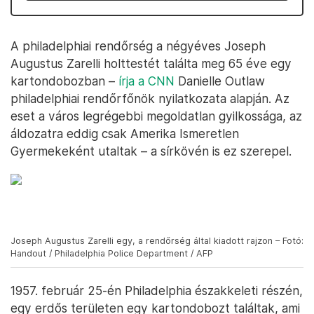
A philadelphiai rendőrség a négyéves Joseph
Augustus Zarelli holttestét találta meg 65 éve egy
kartondobozban –
írja a CNN
Danielle Outlaw
philadelphiai rendőrfőnök nyilatkozata alapján. Az
eset a város legrégebbi megoldatlan gyilkossága, az
áldozatra eddig csak Amerika Ismeretlen
Gyermekeként utaltak – a sírkövén is ez szerepel.
Joseph Augustus Zarelli egy, a rendőrség által kiadott rajzon – Fotó:
Handout / Philadelphia Police Department / AFP
1957. február 25-én Philadelphia északkeleti részén,
egy erdős területen egy kartondobozt találtak, ami