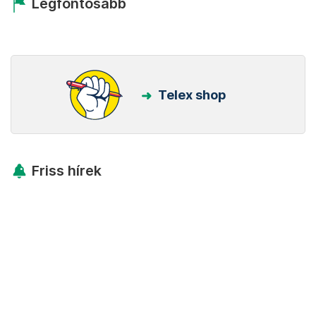
Legfontosabb
Telex shop
Friss hírek