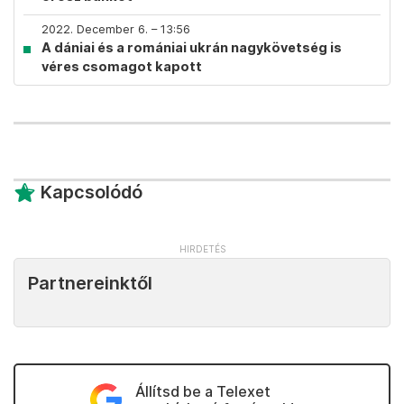
2022. December 6. – 13:56
A dániai és a romániai ukrán nagykövetség is
véres csomagot kapott
Kapcsolódó
Partnereinktől
Állítsd be a Telexet