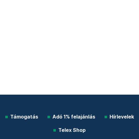
Támogatás
Adó 1% felajánlás
Hírlevelek
Telex Shop