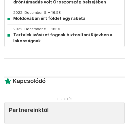
dróntámadás volt Oroszország belsejében
2022. December 5. – 16:58
Moldovában ért földet egy rakéta
2022. December 5. – 16:16
Tartalék ivóvizet fognak biztosítani Kijevben a
lakosságnak
Kapcsolódó
Partnereinktől