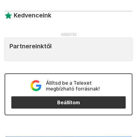
Kedvenceink
Partnereinktől
Állítsd be a Telexet
megbízható forrásnak!
Beállítom