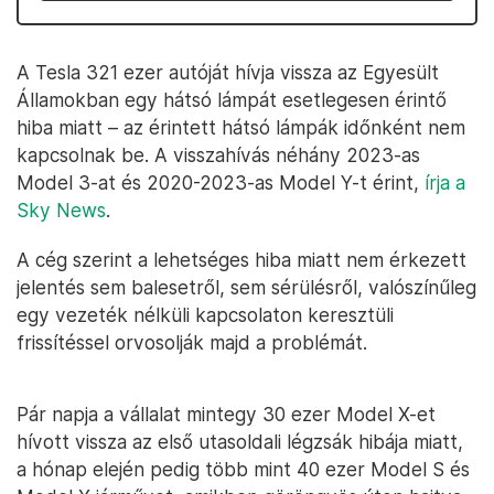
A Tesla 321 ezer autóját hívja vissza az Egyesült
Államokban egy hátsó lámpát esetlegesen érintő
hiba miatt – az érintett hátsó lámpák időnként nem
kapcsolnak be. A visszahívás néhány 2023-as
Model 3-at és 2020-2023-as Model Y-t érint,
írja a
Sky News
.
A cég szerint a lehetséges hiba miatt nem érkezett
jelentés sem balesetről, sem sérülésről, valószínűleg
egy vezeték nélküli kapcsolaton keresztüli
frissítéssel orvosolják majd a problémát.
Pár napja a vállalat mintegy 30 ezer Model X-et
hívott vissza az első utasoldali légzsák hibája miatt,
a hónap elején pedig több mint 40 ezer Model S és