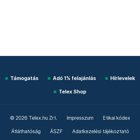
Támogatás
Adó 1% felajánlás
Hírlevelek
Telex Shop
© 2026 Telex.hu Zrt.
Impresszum
Etikai kódex
Átláthatóság
ÁSZF
Adatkezelési tájékoztató