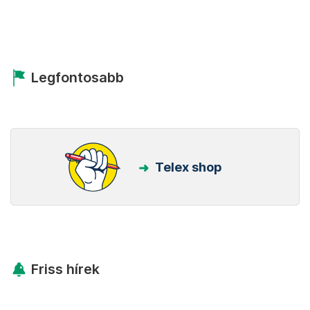
Legfontosabb
Telex shop
Friss hírek