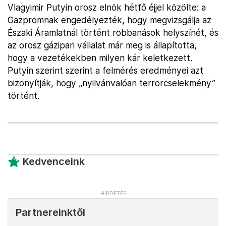
Vlagyimir Putyin orosz elnök hétfő éjjel közölte: a
Gazpromnak engedélyezték, hogy megvizsgálja az
Északi Áramlatnál történt robbanások helyszínét, és
az orosz gázipari vállalat már meg is állapította,
hogy a vezetékekben milyen kár keletkezett.
Putyin szerint szerint a felmérés eredményei azt
bizonyítják, hogy „nyilvánvalóan terrorcselekmény”
történt.
Kedvenceink
Partnereinktől