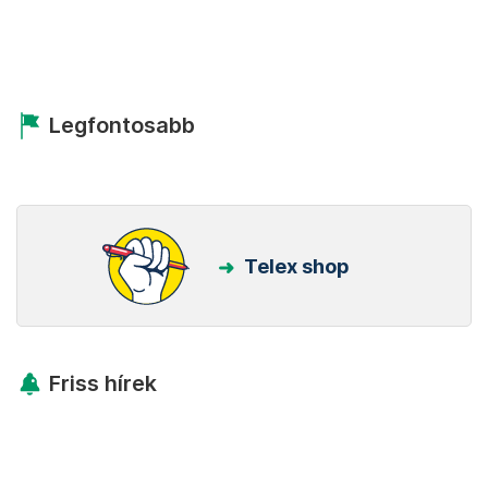
Legfontosabb
Telex shop
Friss hírek