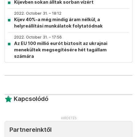
Kijevben sokan álltak sorban vízért
2022. October 31. – 18:12
Kijev 40%-a még mindig áram nélkül, a
helyreállítási munkálatok folytatódnak
2022. October 31. – 17:56
Az EU 100 millió eurót biztosít az ukrajnai
menekültek megsegítésére hét tagállam
számára
Kapcsolódó
Partnereinktől