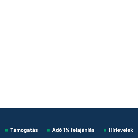
Támogatás
Adó 1% felajánlás
Hírlevelek