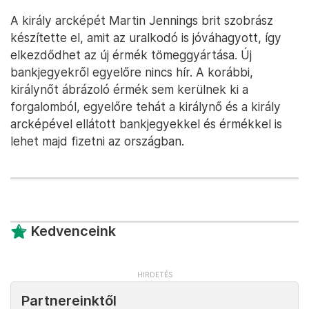
A király arcképét Martin Jennings brit szobrász
készítette el, amit az uralkodó is jóváhagyott, így
elkezdődhet az új érmék tömeggyártása. Új
bankjegyekről egyelőre nincs hír. A korábbi,
királynőt ábrázoló érmék sem kerülnek ki a
forgalomból, egyelőre tehát a királynő és a király
arcképével ellátott bankjegyekkel és érmékkel is
lehet majd fizetni az országban.
Kedvenceink
Partnereinktől