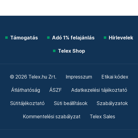
Támogatás
Adó 1% felajánlás
Hírlevelek
Telex Shop
© 2026 Telex.hu Zrt.
Impresszum
Etikai kódex
Átláthatóság
ÁSZF
Adatkezelési tájékoztató
Sütitájékoztató
Süti beállítások
Szabályzatok
Kommentelési szabályzat
Telex Sales