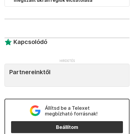
megszállt ukrán régiók elcsatolása
Kapcsolódó
Partnereinktől
Állítsd be a Telexet
megbízható forrásnak!
Beállítom