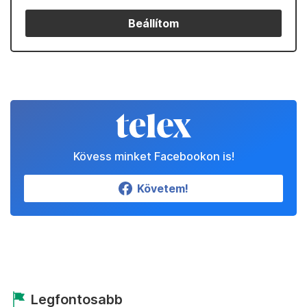
Beállítom
Kövess minket Facebookon is!
Követem!
Legfontosabb