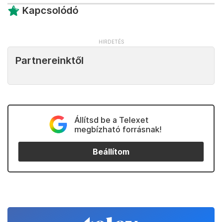
Kapcsolódó
Partnereinktől
Állítsd be a Telexet
megbízható forrásnak!
Beállítom