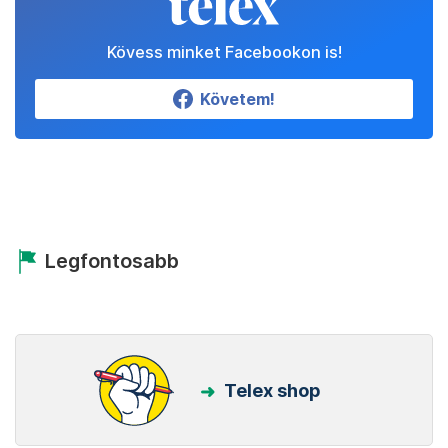
Kövess minket Facebookon is!
Követem!
Legfontosabb
Telex shop