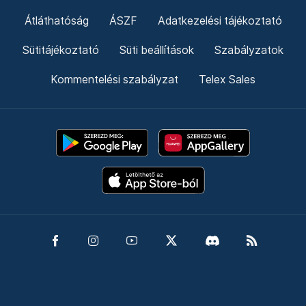
Átláthatóság
ÁSZF
Adatkezelési tájékoztató
Sütitájékoztató
Süti beállítások
Szabályzatok
Kommentelési szabályzat
Telex Sales