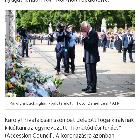
III. Károly a Buckingham-palota előtt – Fotó: Daniel Leal / AFP
Károlyt hivatalosan szombat délelőtt fogja királynak
kikiáltani az úgynevezett „Trónutódlási tanács”
(Accession Council). A koronázásra azonban