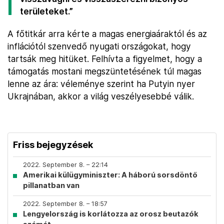
területeket.”
A főtitkár arra kérte a magas energiaáraktól és az
inflációtól szenvedő nyugati országokat, hogy
tartsák meg hitüket. Felhívta a figyelmet, hogy a
támogatás mostani megszüntetésének túl magas
lenne az ára: véleménye szerint ha Putyin nyer
Ukrajnában, akkor a világ veszélyesebbé válik.
Friss bejegyzések
2022. September 8. – 22:14
Amerikai külügyminiszter: A háború sorsdöntő
pillanatban van
2022. September 8. – 18:57
Lengyelország is korlátozza az orosz beutazók