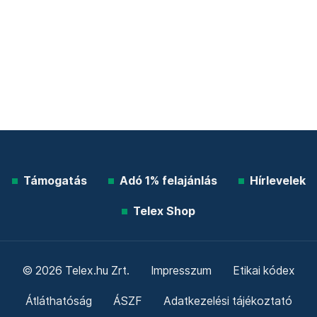
Támogatás
Adó 1% felajánlás
Hírlevelek
Telex Shop
© 2026 Telex.hu Zrt.
Impresszum
Etikai kódex
Átláthatóság
ÁSZF
Adatkezelési tájékoztató