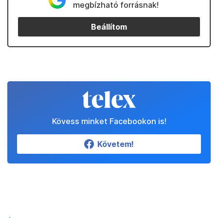
megbízható forrásnak!
Beállítom
Kövess minket Facebookon is!
Követem!