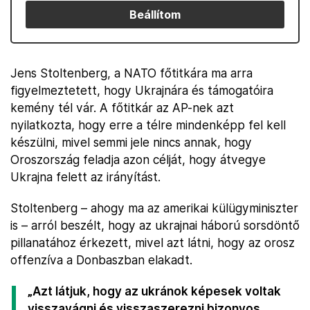
Beállítom
Jens Stoltenberg, a NATO főtitkára ma arra
figyelmeztetett, hogy Ukrajnára és támogatóira
kemény tél vár. A főtitkár az AP-nek azt
nyilatkozta, hogy erre a télre mindenképp fel kell
készülni, mivel semmi jele nincs annak, hogy
Oroszország feladja azon célját, hogy átvegye
Ukrajna felett az irányítást.
Stoltenberg – ahogy ma az amerikai külügyminiszter
is – arról beszélt, hogy az ukrajnai háború sorsdöntő
pillanatához érkezett, mivel azt látni, hogy az orosz
offenzíva a Donbaszban elakadt.
„Azt látjuk, hogy az ukránok képesek voltak
visszavágni és visszaszerezni bizonyos