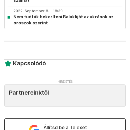
számát
2022. September 8. – 18:39
Nem tudták bekeríteni Balakliját az ukránok az
oroszok szerint
Kapcsolódó
Partnereinktől
Állítsd be a Telexet