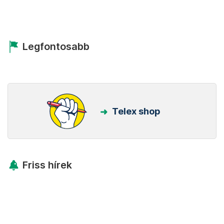
Legfontosabb
Telex shop
Friss hírek