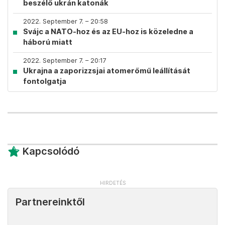
beszélő ukrán katonák
2022. September 7. – 20:58
Svájc a NATO-hoz és az EU-hoz is közeledne a
háború miatt
2022. September 7. – 20:17
Ukrajna a zaporizzsjai atomerőmű leállítását
fontolgatja
Kapcsolódó
Partnereinktől