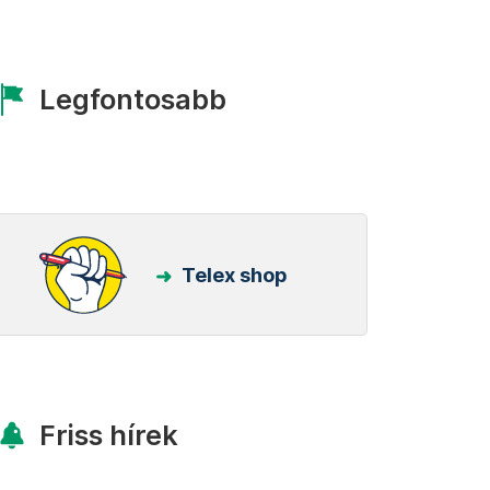
Legfontosabb
Telex shop
Friss hírek