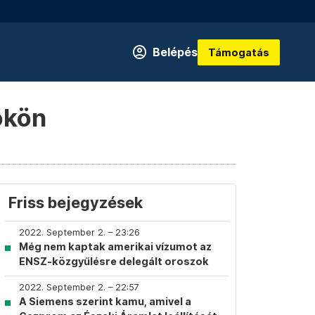
Belépés
Támogatás
ökön
Friss bejegyzések
2022. September 2. – 23:26
Még nem kaptak amerikai vízumot az
ENSZ-közgyűlésre delegált oroszok
2022. September 2. – 22:57
A Siemens szerint kamu, amivel a