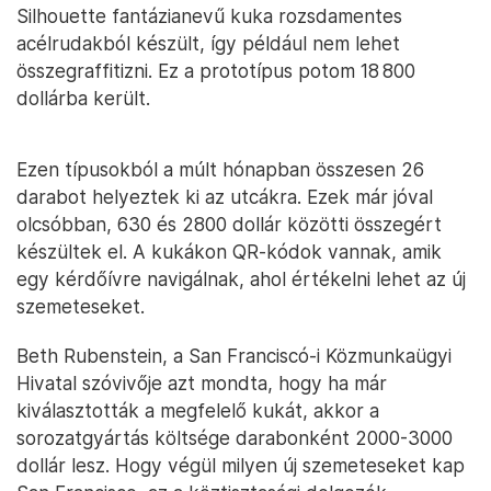
Silhouette fantázianevű kuka rozsdamentes
acélrudakból készült, így például nem lehet
összegraffitizni. Ez a prototípus potom 18 800
dollárba került.
Ezen típusokból a múlt hónapban összesen 26
darabot helyeztek ki az utcákra. Ezek már jóval
olcsóbban, 630 és 2800 dollár közötti összegért
készültek el. A kukákon QR-kódok vannak, amik
egy kérdőívre navigálnak, ahol értékelni lehet az új
szemeteseket.
Beth Rubenstein, a San Franciscó-i Közmunkaügyi
Hivatal szóvivője azt mondta, hogy ha már
kiválasztották a megfelelő kukát, akkor a
sorozatgyártás költsége darabonként 2000-3000
dollár lesz. Hogy végül milyen új szemeteseket kap