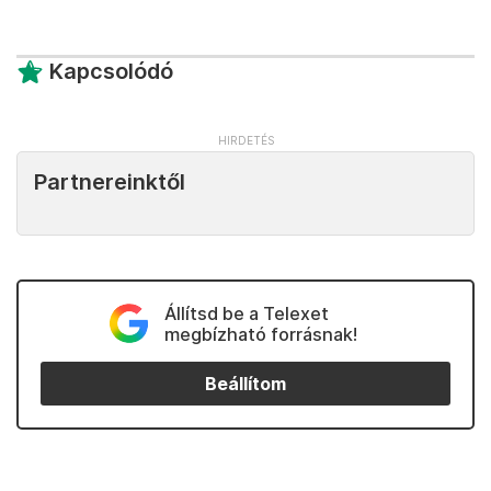
Kapcsolódó
Partnereinktől
Állítsd be a Telexet
megbízható forrásnak!
Beállítom