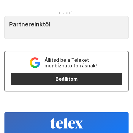
Partnereinktől
Állítsd be a Telexet
megbízható forrásnak!
Beállítom