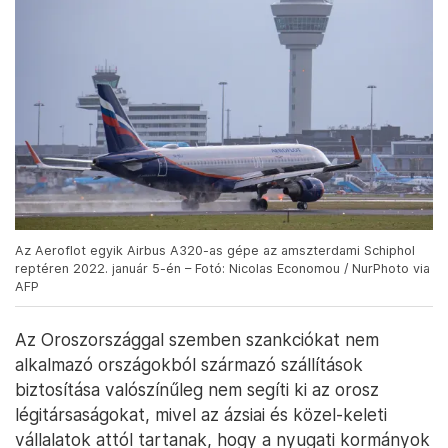
Az Aeroflot egyik Airbus A320-as gépe az amszterdami Schiphol
reptéren 2022. január 5-én – Fotó: Nicolas Economou / NurPhoto via
AFP
Az Oroszországgal szemben szankciókat nem
alkalmazó országokból származó szállítások
biztosítása valószínűleg nem segíti ki az orosz
légitársaságokat, mivel az ázsiai és közel-keleti
vállalatok attól tartanak, hogy a nyugati kormányok