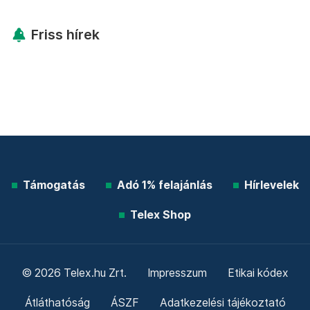
Friss hírek
Támogatás
Adó 1% felajánlás
Hírlevelek
Telex Shop
© 2026 Telex.hu Zrt.
Impresszum
Etikai kódex
Átláthatóság
ÁSZF
Adatkezelési tájékoztató