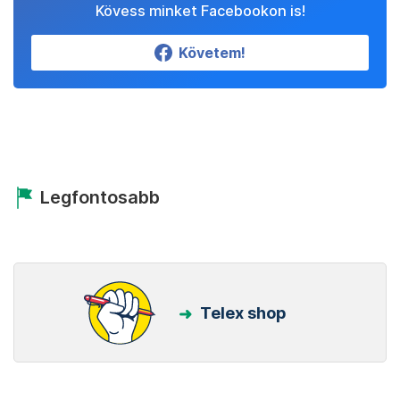
Kövess minket Facebookon is!
Követem!
Legfontosabb
Telex shop