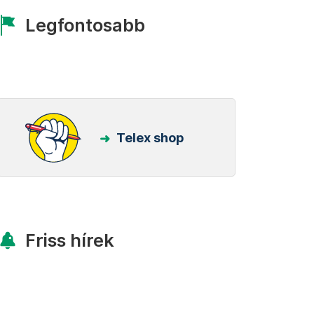
Legfontosabb
Telex shop
Friss hírek