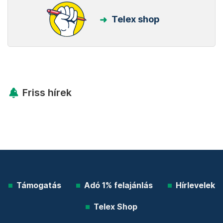
Telex shop
Friss hírek
Támogatás
Adó 1% felajánlás
Hírlevelek
Telex Shop