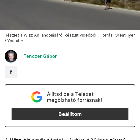
Részlet a Wizz Air landolásáról készült videóból – Forrás: GreatFlyer
/ Youtube
Tenczer Gábor
Állítsd be a Telexet
megbízható forrásnak!
Beállítom