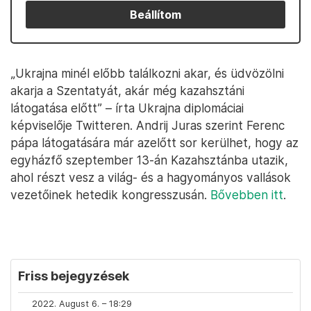
Beállítom
„Ukrajna minél előbb találkozni akar, és üdvözölni
akarja a Szentatyát, akár még kazahsztáni
látogatása előtt” – írta Ukrajna diplomáciai
képviselője Twitteren. Andrij Juras szerint Ferenc
pápa látogatására már azelőtt sor kerülhet, hogy az
egyházfő szeptember 13-án Kazahsztánba utazik,
ahol részt vesz a világ- és a hagyományos vallások
vezetőinek hetedik kongresszusán.
Bővebben itt
.
Friss bejegyzések
2022. August 6. – 18:29