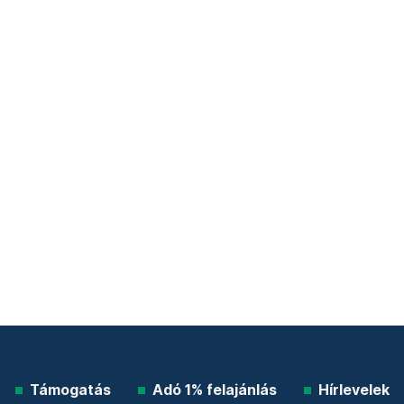
Támogatás
Adó 1% felajánlás
Hírlevelek