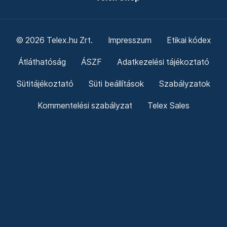
© 2026 Telex.hu Zrt.
Impresszum
Etikai kódex
Átláthatóság
ÁSZF
Adatkezelési tájékoztató
Sütitájékoztató
Süti beállítások
Szabályzatok
Kommentelési szabályzat
Telex Sales