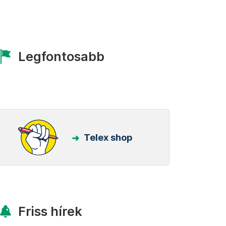
Legfontosabb
Telex shop
Friss hírek