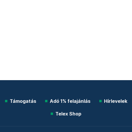
Támogatás
Adó 1% felajánlás
Hírlevelek
Telex Shop