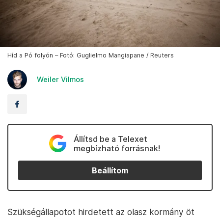
Híd a Pó folyón – Fotó: Guglielmo Mangiapane / Reuters
Weiler Vilmos
Állítsd be a Telexet
megbízható forrásnak!
Beállítom
Szükségállapotot hirdetett az olasz kormány öt