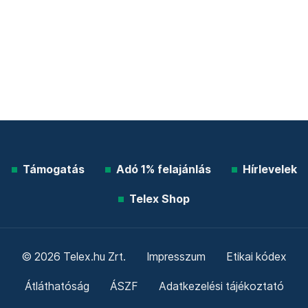
Támogatás
Adó 1% felajánlás
Hírlevelek
Telex Shop
© 2026 Telex.hu Zrt.
Impresszum
Etikai kódex
Átláthatóság
ÁSZF
Adatkezelési tájékoztató