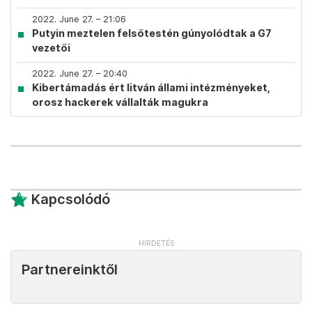
2022. June 27. – 21:06
Putyin meztelen felsőtestén gúnyolódtak a G7
vezetői
2022. June 27. – 20:40
Kibertámadás ért litván állami intézményeket,
orosz hackerek vállalták magukra
Kapcsolódó
Partnereinktől