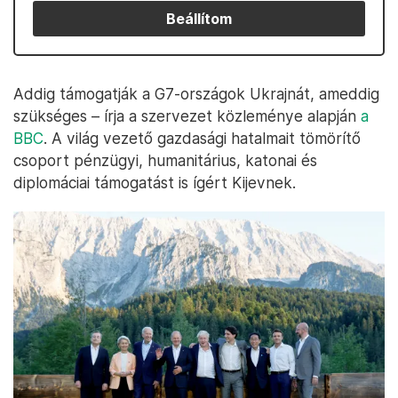
Beállítom
Addig támogatják a G7-országok Ukrajnát, ameddig
szükséges – írja a szervezet közleménye alapján
a
BBC
. A világ vezető gazdasági hatalmait tömörítő
csoport pénzügyi, humanitárius, katonai és
diplomáciai támogatást is ígért Kijevnek.