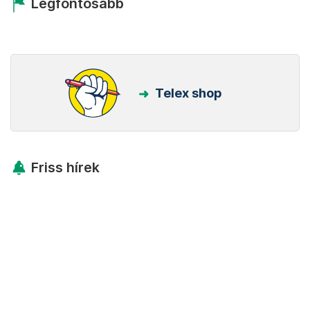
Legfontosabb
Telex shop
Friss hírek