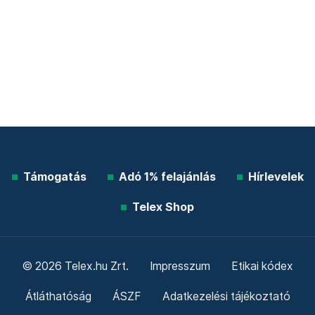
Támogatás
Adó 1% felajánlás
Hírlevelek
Telex Shop
© 2026 Telex.hu Zrt.
Impresszum
Etikai kódex
Átláthatóság
ÁSZF
Adatkezelési tájékoztató