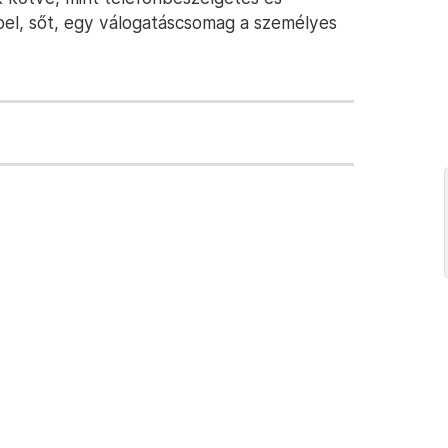
bbel, sőt, egy válogatáscsomag a személyes