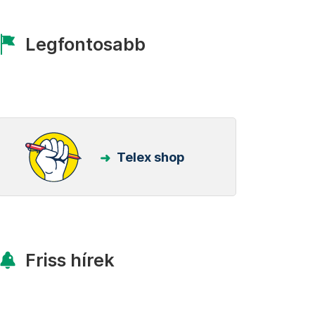
Legfontosabb
Telex shop
Friss hírek