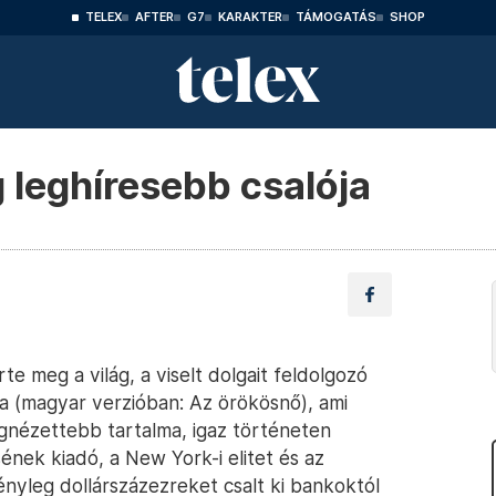
TELEX
AFTER
G7
KARAKTER
TÁMOGATÁS
SHOP
g leghíresebb csalója
e meg a világ, a viselt dolgait feldolgozó
a (magyar verzióban: Az örökösnő), ami
legnézettebb tartalma, igaz történeten
ének kiadó, a New York-i elitet és az
ényleg dollárszázezreket csalt ki bankoktól