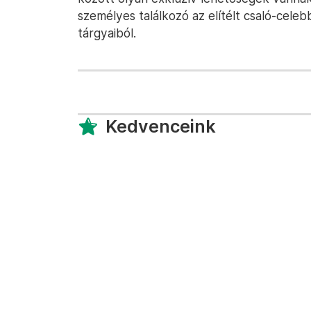
személyes találkozó az elítélt csaló-cele
tárgyaiból.
Kedvenceink