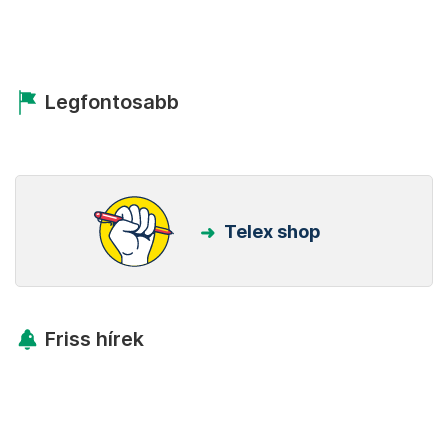
Legfontosabb
Telex shop
Friss hírek