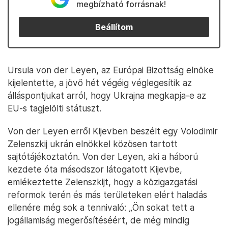
megbízható forrásnak!
Beállítom
Ursula von der Leyen, az Európai Bizottság elnöke
kijelentette, a jövő hét végéig véglegesítik az
álláspontjukat arról, hogy Ukrajna megkapja-e az
EU-s tagjelölti státuszt.
Von der Leyen erről Kijevben beszélt egy Volodimir
Zelenszkij ukrán elnökkel közösen tartott
sajtótájékoztatón. Von der Leyen, aki a háború
kezdete óta másodszor látogatott Kijevbe,
emlékeztette Zelenszkijt, hogy a közigazgatási
reformok terén és más területeken elért haladás
ellenére még sok a tennivaló: „Ön sokat tett a
jogállamiság megerősítéséért, de még mindig