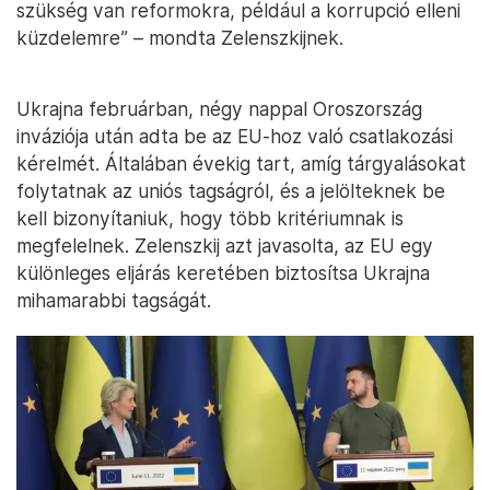
szükség van reformokra, például a korrupció elleni
küzdelemre” – mondta Zelenszkijnek.
Ukrajna februárban, négy nappal Oroszország
inváziója után adta be az EU-hoz való csatlakozási
kérelmét. Általában évekig tart, amíg tárgyalásokat
folytatnak az uniós tagságról, és a jelölteknek be
kell bizonyítaniuk, hogy több kritériumnak is
megfelelnek. Zelenszkij azt javasolta, az EU egy
különleges eljárás keretében biztosítsa Ukrajna
mihamarabbi tagságát.