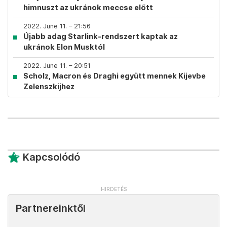
himnuszt az ukránok meccse előtt
2022. June 11. – 21:56
Újabb adag Starlink-rendszert kaptak az
ukránok Elon Musktól
2022. June 11. – 20:51
Scholz, Macron és Draghi együtt mennek Kijevbe
Zelenszkijhez
Kapcsolódó
Partnereinktől