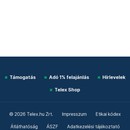
Támogatás
Adó 1% felajánlás
Hírlevelek
Telex Shop
© 2026 Telex.hu Zrt.
Impresszum
Etikai kódex
Átláthatóság
ÁSZF
Adatkezelési tájékoztató