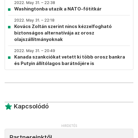
2022. May 31. – 22:38
Washingtonba utazik a NATO-főtitkár
2022. May 31. – 22:18
Kovács Zoltán szerint nincs kézzelfogható
biztonságos alternatívája az orosz
olajszállítmányoknak
2022. May 31. – 20:49
Kanada szankciókat vetett ki több orosz bankra
és Putyin állítólagos barátnőjére is
Kapcsolódó
Partnereinktől