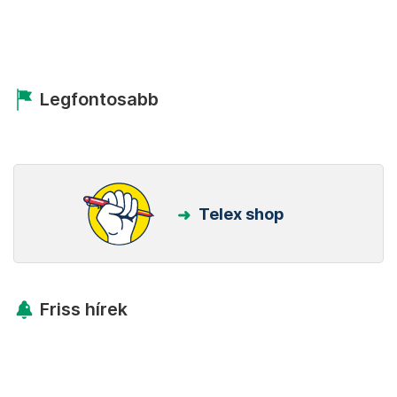
Legfontosabb
Telex shop
Friss hírek