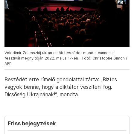
Volodimir Zelenszkij ukrán elnök beszédet mond a cannes-i
fesztivál megnyitóján 2022. május 17-én – Fotó: Christophe Simon /
AFP
Beszédét erre rímelő gondolattal zárta: „Biztos
vagyok benne, hogy a diktátor veszíteni fog.
Dicsőség Ukrajnának!”, mondta.
Friss bejegyzések