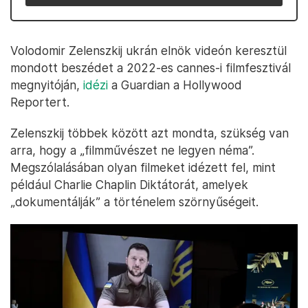
Volodomir Zelenszkij ukrán elnök videón keresztül
mondott beszédet a 2022-es cannes-i filmfesztivál
megnyitóján,
idézi
a Guardian a Hollywood
Reportert.
Zelenszkij többek között azt mondta, szükség van
arra, hogy a „filmművészet ne legyen néma”.
Megszólalásában olyan filmeket idézett fel, mint
például Charlie Chaplin Diktátorát, amelyek
„dokumentálják” a történelem szörnyűségeit.