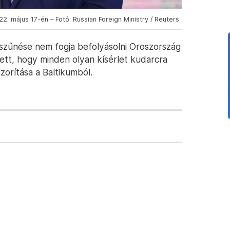
. május 17-én – Fotó: Russian Foreign Ministry / Reuters
zűnése nem fogja befolyásolni Oroszország
tett, hogy minden olyan kísérlet kudarcra
zorítása a Baltikumból.