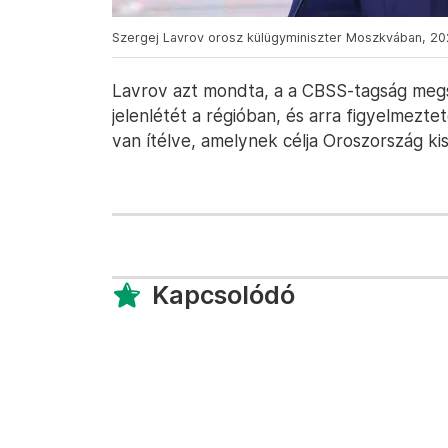
Szergej Lavrov orosz külügyminiszter Moszkvában, 2022
Lavrov azt mondta, a a CBSS-tagság megs
jelenlétét a régióban, és arra figyelmezte
van ítélve, amelynek célja Oroszország kis
Kapcsolódó