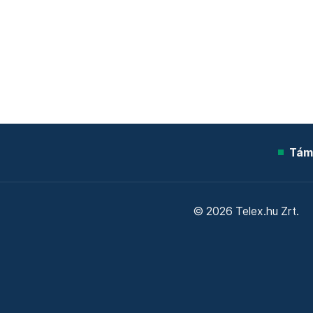
Tám
© 2026 Telex.hu Zrt.
Sütitájékoztató