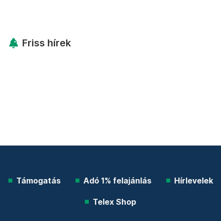
Friss hírek
Támogatás
Adó 1% felajánlás
Hírlevelek
Telex Shop