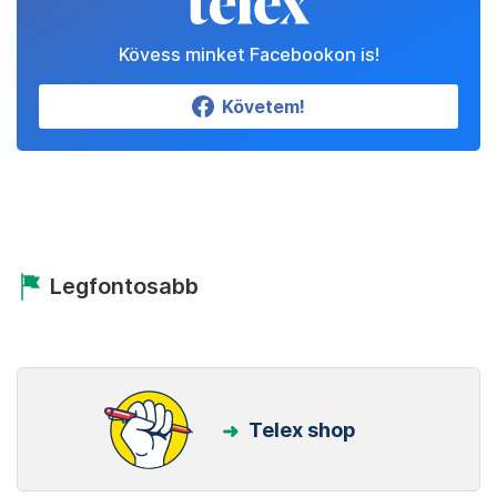
Kövess minket Facebookon is!
Követem!
Legfontosabb
Telex shop