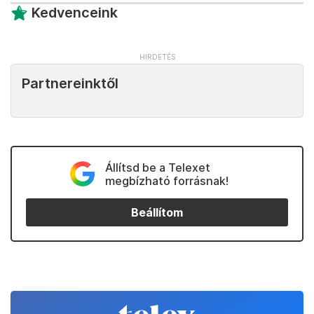
Kedvenceink
Partnereinktől
Állítsd be a Telexet
megbízható forrásnak!
Beállítom