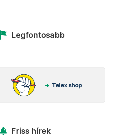
Legfontosabb
Telex shop
Friss hírek