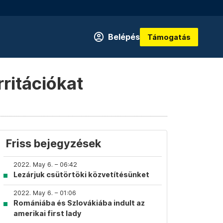
Belépés
Támogatás
rritációkat
Friss bejegyzések
2022. May 6. – 06:42
Lezárjuk csütörtöki közvetítésünket
2022. May 6. – 01:06
Romániába és Szlovákiába indult az
amerikai first lady