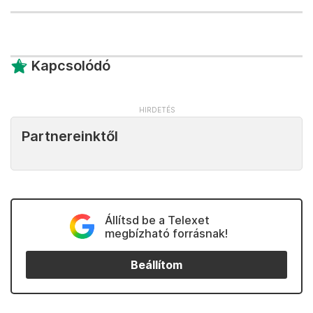
Kapcsolódó
Partnereinktől
Állítsd be a Telexet
megbízható forrásnak!
Beállítom