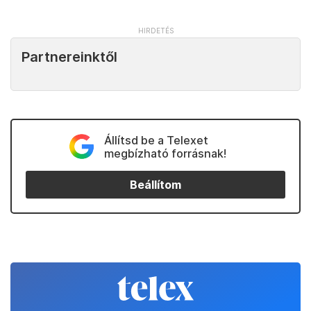
Partnereinktől
Állítsd be a Telexet
megbízható forrásnak!
Beállítom