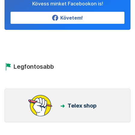
Kövess minket Facebookon is!
Követem!
Legfontosabb
Telex shop