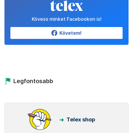
Kövess minket Facebookon is!
Követem!
Legfontosabb
Telex shop