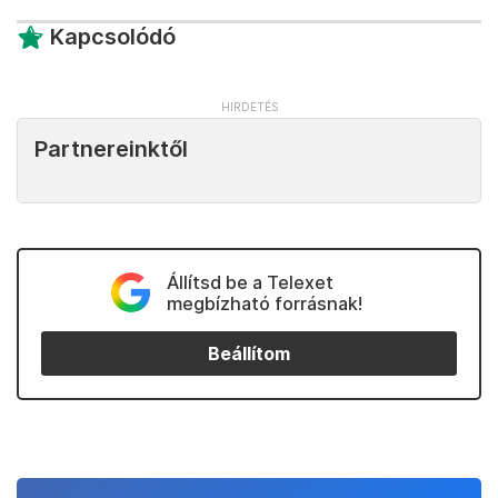
Kapcsolódó
Partnereinktől
Állítsd be a Telexet
megbízható forrásnak!
Beállítom