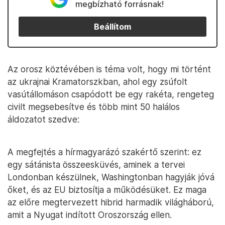
megbízható forrásnak!
Beállítom
Az orosz köztévében is téma volt, hogy mi történt
az ukrajnai Kramatorszkban, ahol egy zsúfolt
vasútállomáson csapódott be egy rakéta, rengeteg
civilt megsebesítve és több mint 50 halálos
áldozatot szedve:
A megfejtés a hírmagyarázó szakértő szerint: ez
egy sátánista összeesküvés, aminek a tervei
Londonban készülnek, Washingtonban hagyják jóvá
őket, és az EU biztosítja a működésüket. Ez maga
az előre megtervezett hibrid harmadik világháború,
amit a Nyugat indított Oroszország ellen.