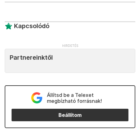
Kapcsolódó
Partnereinktől
Állítsd be a Telexet
megbízható forrásnak!
Beállítom