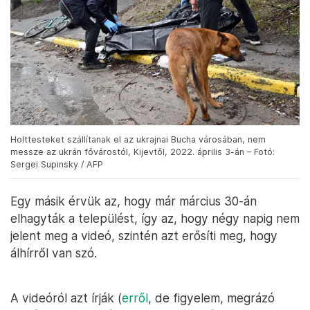
Holttesteket szállítanak el az ukrajnai Bucha városában, nem
messze az ukrán fővárostól, Kijevtől, 2022. április 3-án – Fotó:
Sergei Supinsky / AFP
Egy másik érvük az, hogy már március 30-án
elhagyták a települést, így az, hogy négy napig nem
jelent meg a videó, szintén azt erősíti meg, hogy
álhírről van szó.
A videóról azt írják (
erről
, de figyelem, megrázó