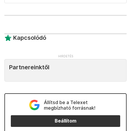
Kapcsolódó
Partnereinktől
Állítsd be a Telexet
megbízható forrásnak!
Beállítom