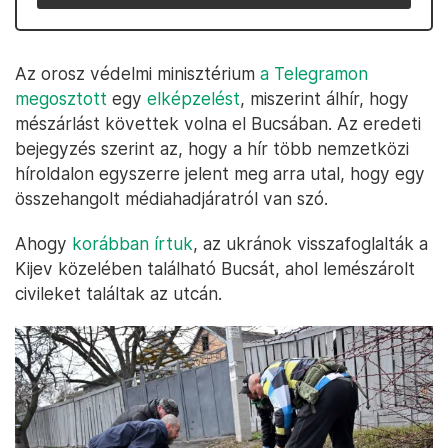
Az orosz védelmi minisztérium
a Telegramon
megosztott
egy
elképzelést
, miszerint álhír, hogy
mészárlást követtek volna el Bucsában. Az eredeti
bejegyzés szerint az, hogy a hír több nemzetközi
híroldalon egyszerre jelent meg arra utal, hogy egy
összehangolt médiahadjáratról van szó.
Ahogy
korábban írtuk
, az ukránok visszafoglalták a
Kijev közelében található Bucsát, ahol lemészárolt
civileket találtak az utcán.