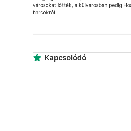
városokat lőtték, a külvárosban pedig H
harcokról.
Kapcsolódó