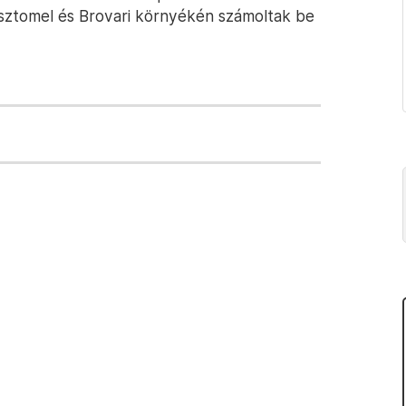
osztomel és Brovari környékén számoltak be