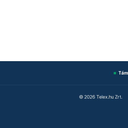
Tám
© 2026 Telex.hu Zrt.
Sütitájékoztató