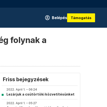
Belépés
Támogatás
ég folynak a
Friss bejegyzések
2022. April 1. – 06:24
Lezárjuk a csütörtöki közvetítésünket
2022. April 1. – 05:27