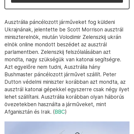
Ausztrália páncélozott járműveket fog küldeni
Ukrajnának, jelentette be Scott Morrison ausztrál
miniszterelnök, miután Volodimir Zelenszkij ukrán
elnök online mondott beszédet az ausztrál
parlamentben. Zelenszkij felszólalásában azt
mondta, nagy szükségük van katonai segítségre.
Azt egyelőre nem tudni, Ausztrália hány
Bushmaster páncélozott járművet szállít. Peter
Dutton védelmi miniszter korábban azt mondta, az
ausztrál katonai gépekkel egyszerre csak négy ilyet
lehet szállítani. Ausztrália korábban olyan háborús
övezetekben használta a járműveket, mint
Afganisztán és Irak. (
BBC
)