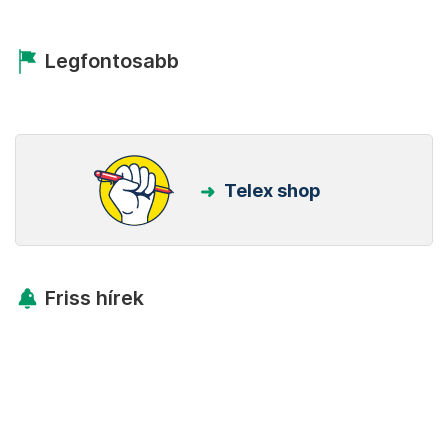
Legfontosabb
Telex shop
Friss hírek