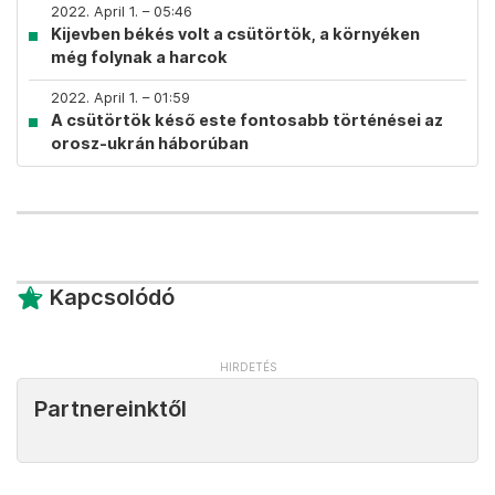
2022. April 1. – 05:46
Kijevben békés volt a csütörtök, a környéken
még folynak a harcok
2022. April 1. – 01:59
A csütörtök késő este fontosabb történései az
orosz-ukrán háborúban
Kapcsolódó
Partnereinktől