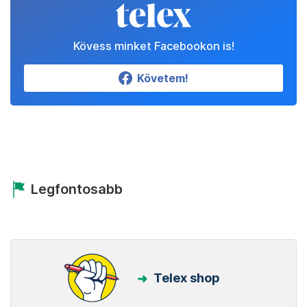
Kövess minket Facebookon is!
Követem!
Legfontosabb
Telex shop