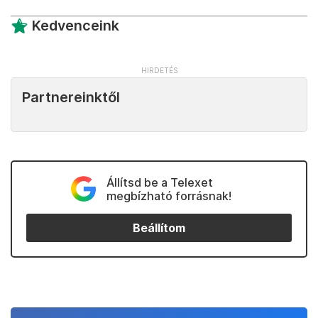
Kedvenceink
Partnereinktől
Állítsd be a Telexet
megbízható forrásnak!
Beállítom