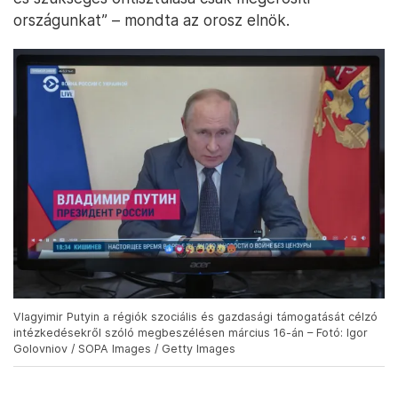
országunkat” – mondta az orosz elnök.
Vlagyimir Putyin a régiók szociális és gazdasági támogatását célzó
intézkedésekről szóló megbeszélésen március 16-án – Fotó: Igor
Golovniov / SOPA Images / Getty Images