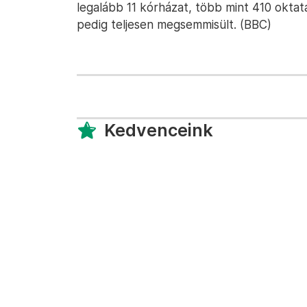
legalább 11 kórházat, több mint 410 oktat
pedig teljesen megsemmisült. (BBC)
Kedvenceink