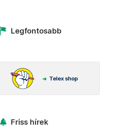
Legfontosabb
Telex shop
Friss hírek