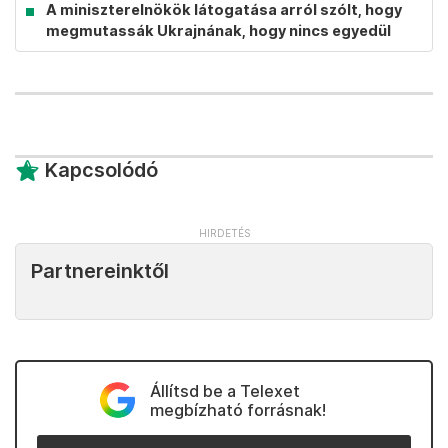
A miniszterelnökök látogatása arról szólt, hogy
megmutassák Ukrajnának, hogy nincs egyedül
Kapcsolódó
Partnereinktől
Állítsd be a Telexet
megbízható forrásnak!