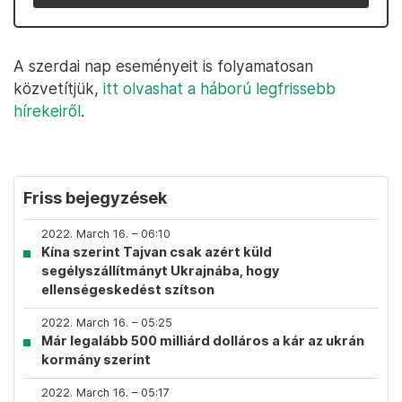
A szerdai nap eseményeit is folyamatosan
közvetítjük,
itt olvashat a háború legfrissebb
hírekeiről
.
Friss bejegyzések
2022. March 16. – 06:10
Kína szerint Tajvan csak azért küld
segélyszállítmányt Ukrajnába, hogy
ellenségeskedést szítson
2022. March 16. – 05:25
Már legalább 500 milliárd dolláros a kár az ukrán
kormány szerint
2022. March 16. – 05:17