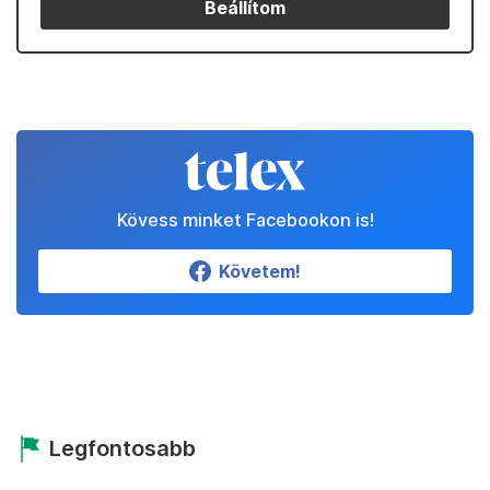
Beállítom
Kövess minket Facebookon is!
Követem!
Legfontosabb