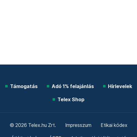
Támogatás
Adó 1% felajánlás
Hírlevelek
Telex Shop
© 2026 Telex.hu Zrt.
Impresszum
Etikai kódex