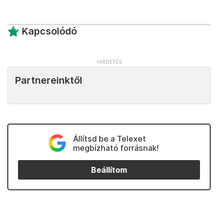
Kapcsolódó
Partnereinktől
Állítsd be a Telexet
megbízható forrásnak!
Beállítom