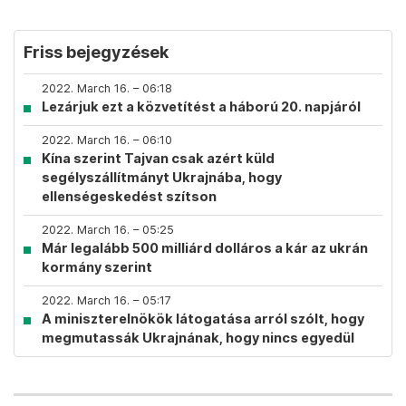
Friss bejegyzések
2022. March 16. – 06:18
Lezárjuk ezt a közvetítést a háború 20. napjáról
2022. March 16. – 06:10
Kína szerint Tajvan csak azért küld
segélyszállítmányt Ukrajnába, hogy
ellenségeskedést szítson
2022. March 16. – 05:25
Már legalább 500 milliárd dolláros a kár az ukrán
kormány szerint
2022. March 16. – 05:17
A miniszterelnökök látogatása arról szólt, hogy
megmutassák Ukrajnának, hogy nincs egyedül