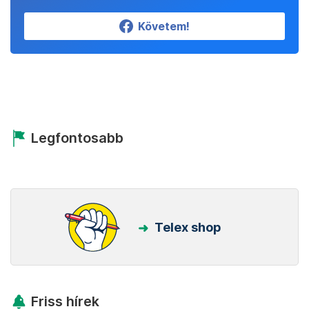
Követem!
Legfontosabb
Telex shop
Friss hírek