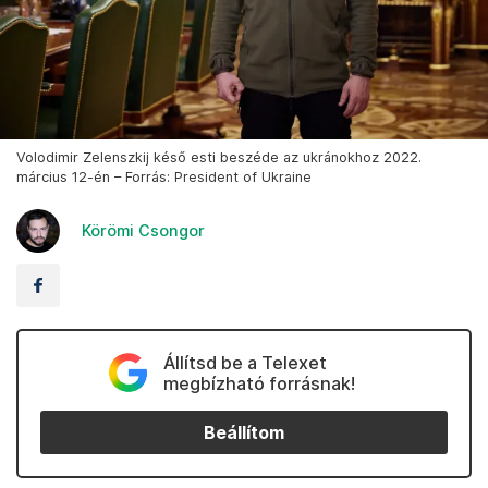
Volodimir Zelenszkij késő esti beszéde az ukránokhoz 2022.
március 12-én – Forrás: President of Ukraine
Körömi Csongor
Állítsd be a Telexet
megbízható forrásnak!
Beállítom