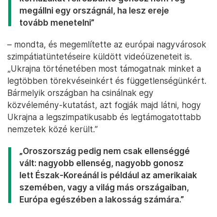
megállni egy országnál, ha lesz ereje
tovább menetelni”
– mondta, és megemlítette az európai nagyvárosok
szimpátiatüntetéseire küldött videóüzeneteit is.
„Ukrajna történetében most támogatnak minket a
legtöbben törekvéseinkért és függetlenségünkért.
Bármelyik országban ha csinálnak egy
közvélemény-kutatást, azt fogják majd látni, hogy
Ukrajna a legszimpatikusabb és legtámogatottabb
nemzetek közé került.”
„Oroszország pedig nem csak ellenséggé
vált: nagyobb ellenség, nagyobb gonosz
lett Észak-Koreánál is például az amerikaiak
szemében, vagy a világ más országaiban,
Európa egészében a lakosság számára.”