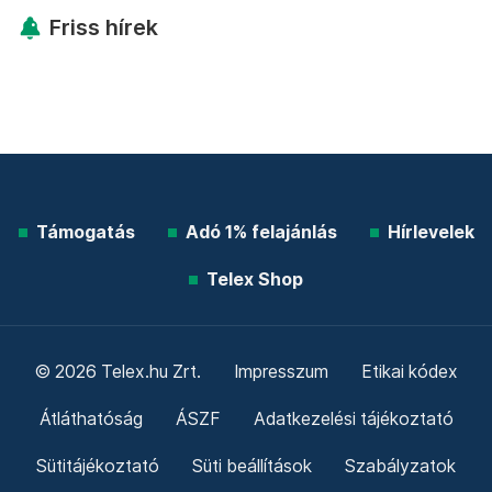
Friss hírek
Támogatás
Adó 1% felajánlás
Hírlevelek
Telex Shop
© 2026 Telex.hu Zrt.
Impresszum
Etikai kódex
Átláthatóság
ÁSZF
Adatkezelési tájékoztató
Sütitájékoztató
Süti beállítások
Szabályzatok