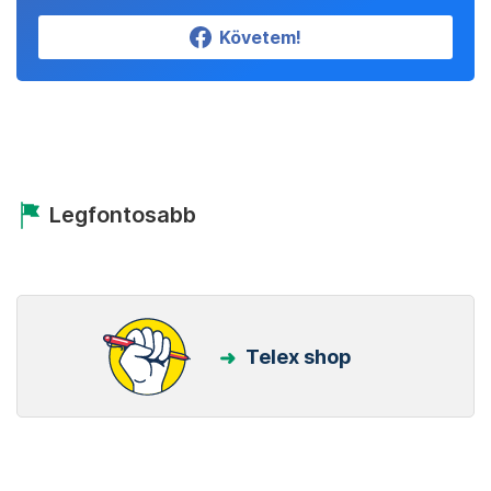
Követem!
Legfontosabb
Telex shop