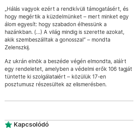
„Hálás vagyok ezért a rendkívüli támogatásért, és
hogy megértik a küzdelmünket – mert minket egy
álom egyesít: hogy szabadon élhessünk a
hazánkban. (…) A világ mindig is szerette azokat,
akik szembeszálltak a gonosszal” – mondta
Zelenszkij.
Az ukrán elnök a beszéde végén elmondta, aláírt
egy rendeletet, amelyben a védelmi erők 106 tagját
tüntette ki szolgálataiért – közülük 17-en
posztumusz részesültek az elismerésben.
Kapcsolódó